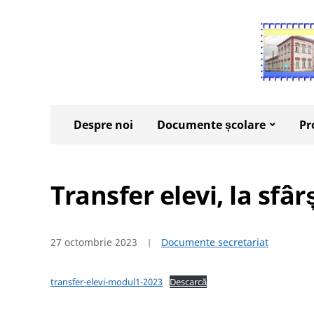
Despre noi
Documente școlare
Pr
Transfer elevi, la sfâ
27 octombrie 2023
Documente secretariat
transfer-elevi-modul1-2023
Descarcă