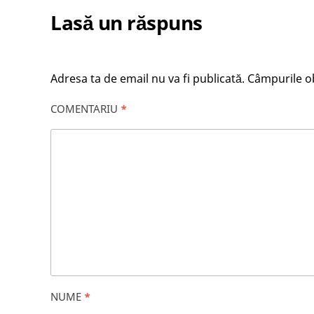
Lasă un răspuns
Adresa ta de email nu va fi publicată.
Câmpurile ob
COMENTARIU
*
NUME
*