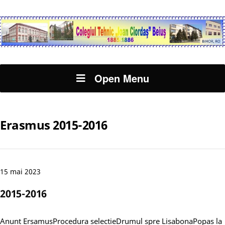
Open Menu
Erasmus 2015-2016
15 mai 2023
2015-2016
Anunt ErsamusProcedura selectieDrumul spre LisabonaPopas la