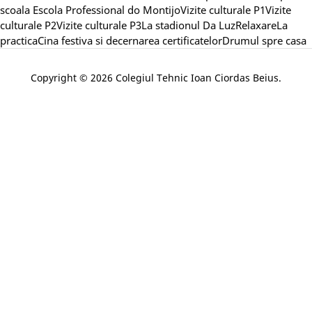
scoala Escola Professional do MontijoVizite culturale P1Vizite
culturale P2Vizite culturale P3La stadionul Da LuzRelaxareLa
practicaCina festiva si decernarea certificatelorDrumul spre casa
Copyright © 2026 Colegiul Tehnic Ioan Ciordas Beius.