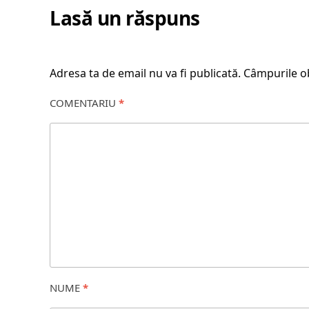
Lasă un răspuns
Adresa ta de email nu va fi publicată.
Câmpurile ob
COMENTARIU
*
NUME
*