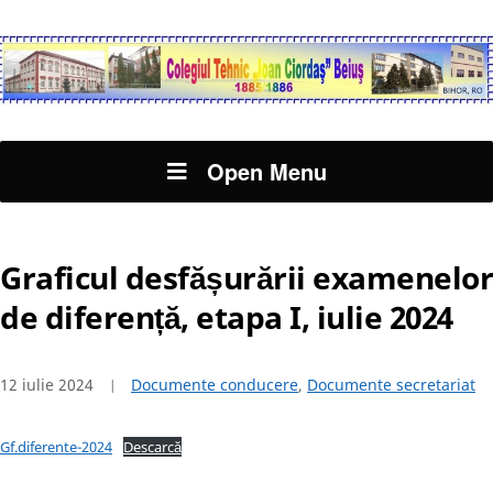
Open Menu
Graficul desfășurării examenelor
de diferență, etapa I, iulie 2024
12 iulie 2024
Documente conducere
,
Documente secretariat
Gf.diferente-2024
Descarcă