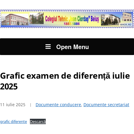
Open Menu
Grafic examen de diferență iulie
2025
11 iulie 2025
Documente conducere
,
Documente secretariat
grafic diferente
Descarcă