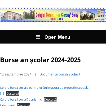
Open Menu
Burse an școlar 2024-2025
12 septembrie 2024
Documente bursă școlară
Cerere bursa sociala pentru orfani masura de protectie speciala
(1)
Descarcă
Cerere bursă socială venit mic
Descarcă
tabel venit
Descarcă