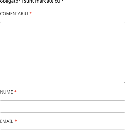
obligatorii sunt marcate cu
*
COMENTARIU
*
NUME
*
EMAIL
*