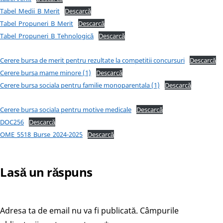
Tabel_Medii_B_Merit
Descarcă
Tabel_Propuneri_B_Merit
Descarcă
Tabel_Propuneri_B_Tehnologică
Descarcă
Cerere bursa de merit pentru rezultate la competitii concursuri
Descarcă
Cerere bursa mame minore (1)
Descarcă
Cerere bursa sociala pentru familie monoparentala (1)
Descarcă
Cerere bursa sociala pentru motive medicale
Descarcă
DOC256
Descarcă
OME_5518_Burse_2024-2025
Descarcă
Lasă un răspuns
Adresa ta de email nu va fi publicată.
Câmpurile