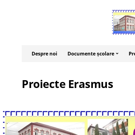
Despre noi
Documente școlare
Pr
Proiecte Erasmus