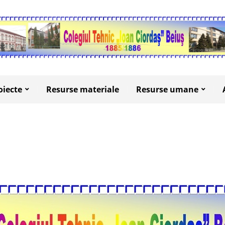
oiecte
Resurse materiale
Resurse umane