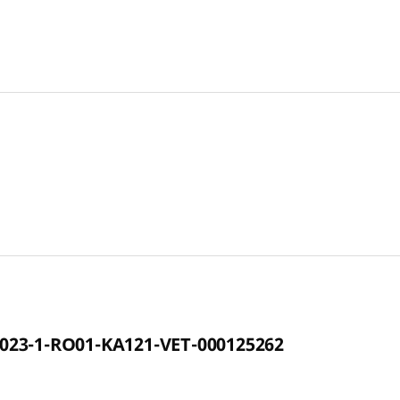
023-1-RO01-KA121-VET-000125262