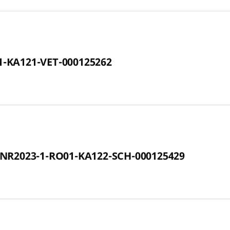
1-KA121-VET-000125262
S+NR2023-1-RO01-KA122-SCH-000125429