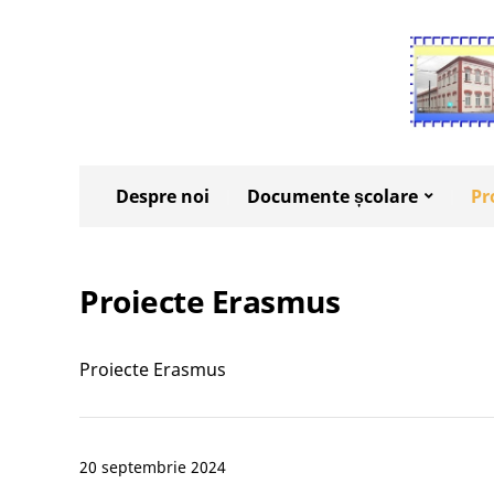
Despre noi
Documente școlare
Pr
Proiecte Erasmus
Proiecte Erasmus
20 septembrie 2024