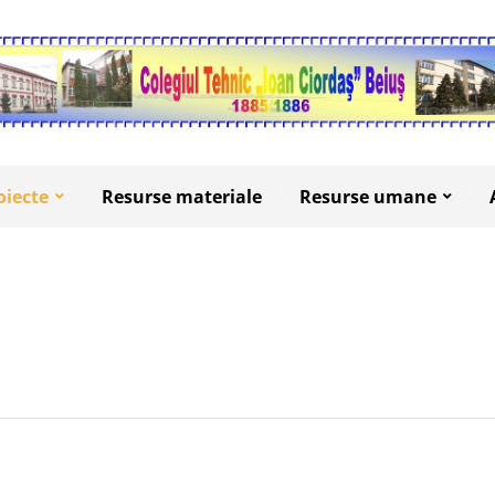
oiecte
Resurse materiale
Resurse umane